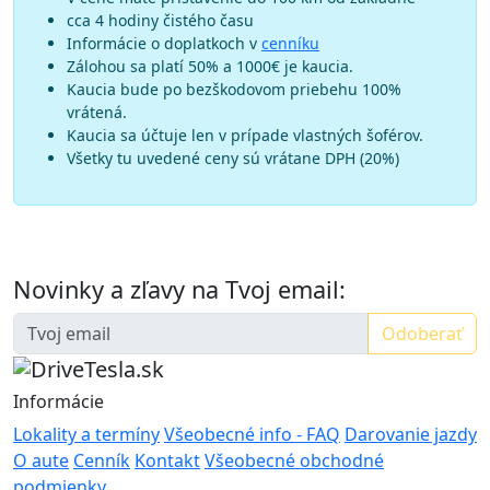
cca 4 hodiny čistého času
Informácie o doplatkoch v
cenníku
Zálohou sa platí 50% a 1000€ je kaucia.
Kaucia bude po bezškodovom priebehu 100%
vrátená.
Kaucia sa účtuje len v prípade vlastných šoférov.
Všetky tu uvedené ceny sú vrátane DPH (20%)
Novinky a zľavy na Tvoj email:
Odoberať
Informácie
Lokality a termíny
Všeobecné info - FAQ
Darovanie jazdy
O aute
Cenník
Kontakt
Všeobecné obchodné
podmienky