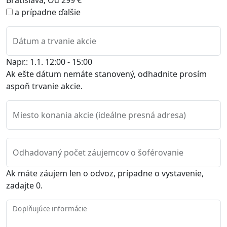
Bratislava; Od 299 €
a prípadne ďalšie
Dátum a trvanie akcie
Napr.: 1.1. 12:00 - 15:00
Ak ešte dátum nemáte stanovený, odhadnite prosím
aspoň trvanie akcie.
Miesto konania akcie (ideálne presná adresa)
Odhadovaný počet záujemcov o šoférovanie
Ak máte záujem len o odvoz, prípadne o vystavenie,
zadajte 0.
Doplňujúce informácie