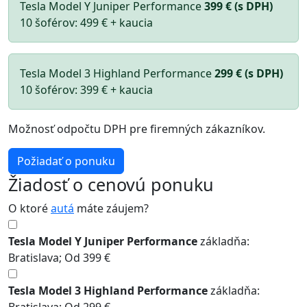
Tesla Model Y Juniper Performance
399 €
(s DPH)
10 šoférov: 499 € + kaucia
Tesla Model 3 Highland Performance
299 €
(s DPH)
10 šoférov: 399 € + kaucia
Možnosť odpočtu DPH pre firemných zákazníkov.
Požiadať o ponuku
Žiadosť o cenovú ponuku
O ktoré
autá
máte záujem?
Tesla Model Y Juniper Performance
základňa:
Bratislava; Od 399 €
Tesla Model 3 Highland Performance
základňa: